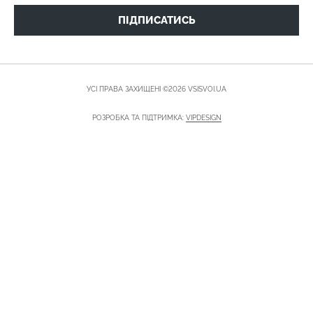
ПІДПИСАТИСЬ
УСІ ПРАВА ЗАХИЩЕНІ ©2026 VSISVOI.UA
РОЗРОБКА ТА ПІДТРИМКА:
VIPDESIGN