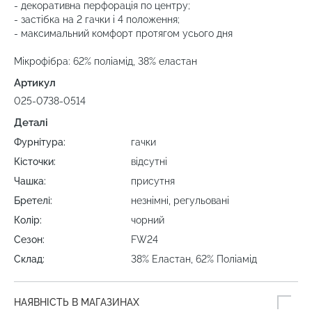
- декоративна перфорація по центру;
- застібка на 2 гачки і 4 положення;
- максимальний комфорт протягом усього дня
Мікрофібра: 62% поліамід, 38% еластан
Артикул
025-0738-0514
Деталі
Фурнітура:
гачки
Кісточки:
відсутні
Чашка:
присутня
Бретелі:
незнімні, регульовані
Колір:
чорний
Сезон:
FW24
Склад:
38% Еластан, 62% Поліамід
НАЯВНІСТЬ В МАГАЗИНАХ