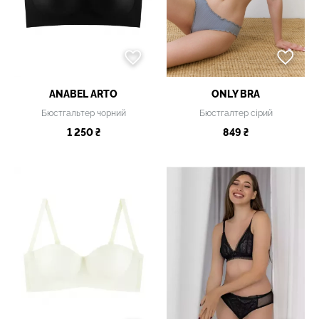
ANABEL ARTO
ONLY BRA
Бюстгальтер чорний
Бюстгалтер сірий
1 250 ₴
849 ₴