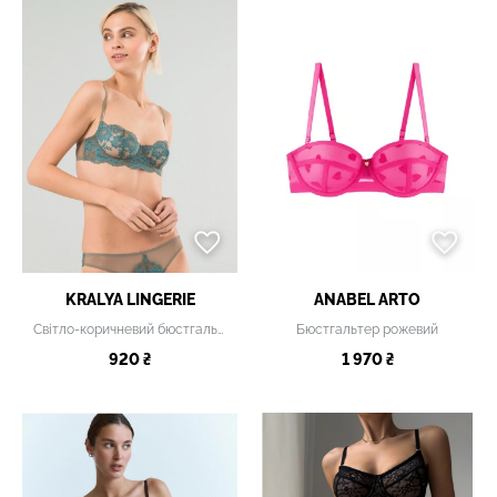
KRALYA LINGERIE
ANABEL ARTO
Світло-коричневий бюстгальтер
Бюстгальтер рожевий
920 ₴
1 970 ₴