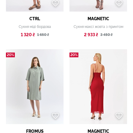
CTRL
MAGNETIC
Сукня міді бордова
Сукня максі жовта з принтом
1 320 ₴
2 933 ₴
1 650 ₴
3 450 ₴
20%
20%
FROMUS
MAGNETIC