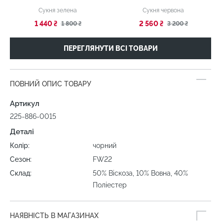
Сукня зелена
Сукня червона
1 440 ₴
2 560 ₴
1 800 ₴
3 200 ₴
ПЕРЕГЛЯНУТИ ВСІ ТОВАРИ
ПОВНИЙ ОПИС ТОВАРУ
Артикул
225-886-0015
Деталі
Колір:
чорний
Сезон:
FW22
Склад:
50% Віскоза, 10% Вовна, 40%
Поліестер
НАЯВНІСТЬ В МАГАЗИНАХ