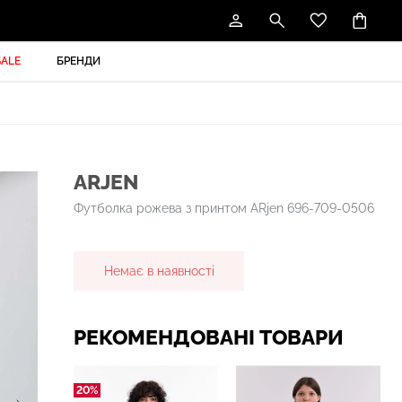
SALE
БРЕНДИ
ARJEN
Футболка рожева з принтом ARjen 696-709-0506
Немає в наявності
РЕКОМЕНДОВАНІ ТОВАРИ
20%