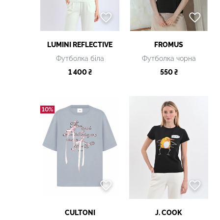
LUMINI REFLECTIVE
FROMUS
Футболка біла
Футболка чорна
1 400 ₴
550 ₴
10%
CULTONI
J. COOK