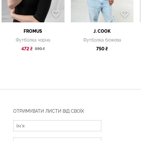
FROMUS
J. COOK
Футболка чорна
Футболка бежева
472 ₴
750 ₴
590 ₴
ОТРИМУВАТИ ЛИСТИ ВІД СВОЇХ