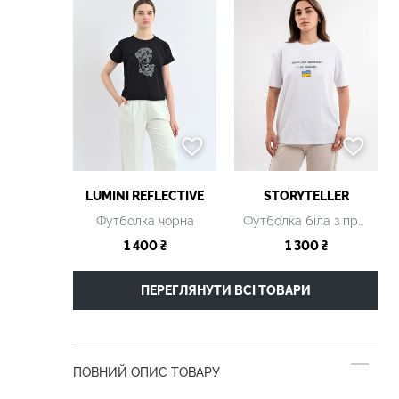
LUMINI REFLECTIVE
STORYTELLER
Футболка чорна
Футболка біла з принтом
1 400 ₴
1 300 ₴
ПЕРЕГЛЯНУТИ ВСІ ТОВАРИ
ПОВНИЙ ОПИС ТОВАРУ