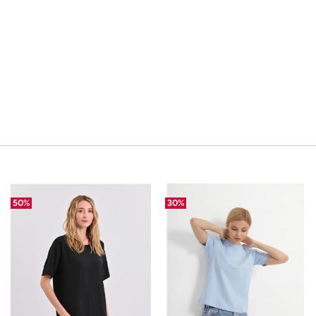
50%
30%