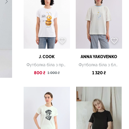
J. COOK
ANNA YAKOVENKO
Футболка біла з принтом
Футболка біла з блакитним принтом
800 ₴
1 320 ₴
1 000 ₴