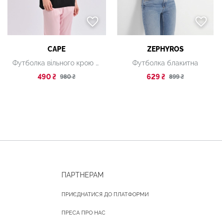
CAPE
ZEPHYROS
Футболка вільного крою чорна
Футболка блакитна
490 ₴
629 ₴
980 ₴
899 ₴
ПАРТНЕРАМ
ПРИЄДНАТИСЯ ДО ПЛАТФОРМИ
ПРЕСА ПРО НАС