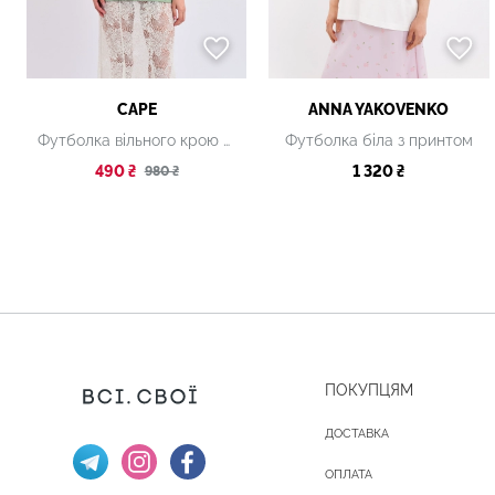
CAPE
ANNA YAKOVENKO
Футболка вільного крою темно-зелена
Футболка біла з принтом
490 ₴
1 320 ₴
980 ₴
ПОКУПЦЯМ
ДОСТАВКА
ОПЛАТА