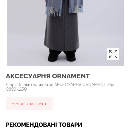
АКСЕСУАРНЯ ОRNAMENT
Шарф блакитно-жовтий АКСЕСУАРНЯ ОRNAMENT 263-
0890-1150
Немає в наявності
РЕКОМЕНДОВАНІ ТОВАРИ