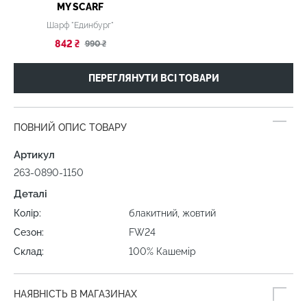
MY SCARF
Шарф "Единбург"
842 ₴
990 ₴
ПЕРЕГЛЯНУТИ ВСІ ТОВАРИ
ПОВНИЙ ОПИС ТОВАРУ
Артикул
263-0890-1150
Деталі
Колір:
блакитний, жовтий
Сезон:
FW24
Склад:
100% Кашемір
НАЯВНІСТЬ В МАГАЗИНАХ