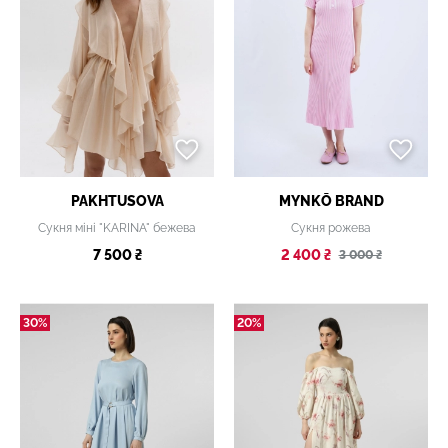
PAKHTUSOVA
MYNKŌ BRAND
Сукня міні "KARINA" бежева
Сукня рожева
7 500 ₴
2 400 ₴
3 000 ₴
30%
20%