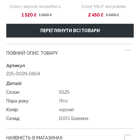
Сукня з вирізом Jacqueline коричнева
Сукня "MILA" міні рожева
1 520 ₴
2 450 ₴
1 900 ₴
3 500 ₴
ПЕРЕГЛЯНУТИ ВСІ ТОВАРИ
ПОВНИЙ ОПИС ТОВАРУ
Артикул
225-0029-0604
Деталі
Сезон:
SS25
Пора року:
Літо
Колір:
чорний
Склад:
100% Бавовна
НАЯВНІСТЬ В МАГАЗИНАХ