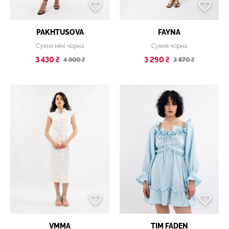
PAKHTUSOVA
FAYNA
Сукня міні чорна
Сукня чорна
3 430 ₴
3 290 ₴
4 900 ₴
3 870 ₴
VMMA
TIM FADEN