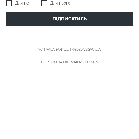
Для неї
Для нього
ПІДПИСАТИСЬ
УСІ ПРАВА ЗАХИЩЕНІ ©2026 VSISVOI.UA
РОЗРОБКА ТА ПІДТРИМКА:
VIPDESIGN