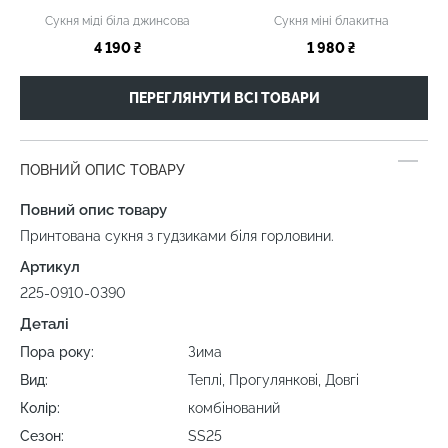
Сукня міді біла джинсова
Сукня міні блакитна
4 190 ₴
1 980 ₴
ПЕРЕГЛЯНУТИ ВСІ ТОВАРИ
ПОВНИЙ ОПИС ТОВАРУ
Повний опис товару
Принтована сукня з гудзиками біля горловини.
Артикул
225-0910-0390
Деталі
Пора року:
Зима
Вид:
Теплі, Прогулянкові, Довгі
Колір:
комбінований
Сезон:
SS25