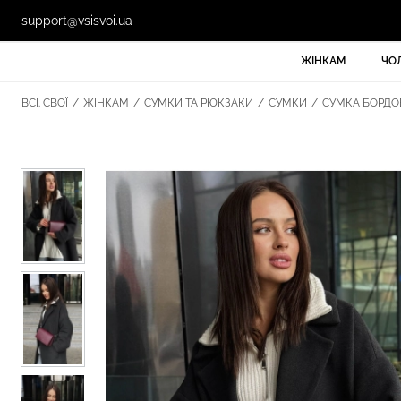
support@vsisvoi.ua
ЖІНКАМ
ЧО
ВСІ. СВОЇ
/
ЖІНКАМ
/
СУМКИ ТА РЮКЗАКИ
/
СУМКИ
/
СУМКА БОРДОВ