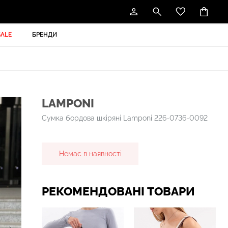
SALE
БРЕНДИ
LAMPONI
Сумка бордова шкіряні Lamponi 226-0736-0092
Немає в наявності
РЕКОМЕНДОВАНІ ТОВАРИ