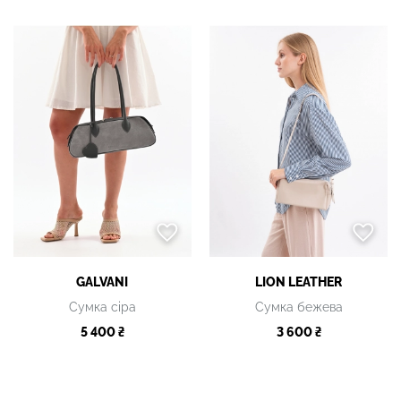
GALVANI
LION LEATHER
Сумка сіра
Сумка бежева
5 400 ₴
3 600 ₴