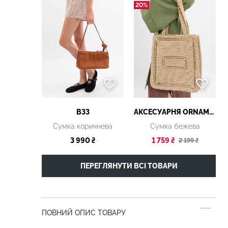
20%
B33
АКСЕСУАРНЯ ОRNAMENT
Сумка коричнева
Сумка бежева
3 990 ₴
1 759 ₴
2 199 ₴
ПЕРЕГЛЯНУТИ ВСІ ТОВАРИ
ПОВНИЙ ОПИС ТОВАРУ