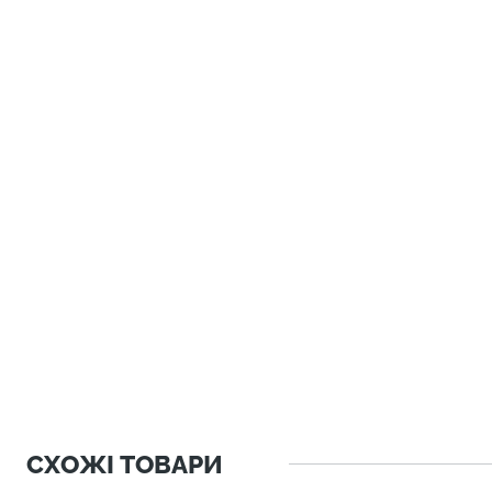
СХОЖІ ТОВАРИ