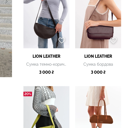
LION LEATHER
LION LEATHER
Сумка темно-коричнева
Сумка бордова
3 000 ₴
3 000 ₴
20%