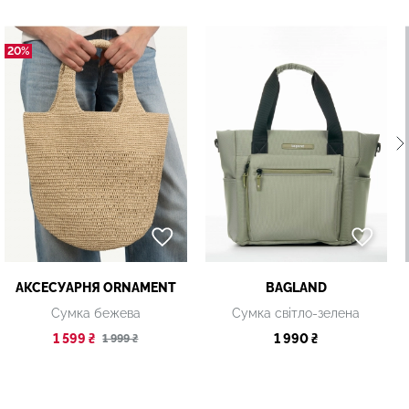
20%
АКСЕСУАРНЯ ОRNAMENT
BAGLAND
Сумка бежева
Сумка світло-зелена
1 599 ₴
1 990 ₴
1 999 ₴