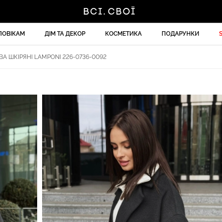
ЛОВІКАМ
ДІМ ТА ДЕКОР
КОСМЕТИКА
ПОДАРУНКИ
А ШКІРЯНІ LAMPONI 226-0736-0092