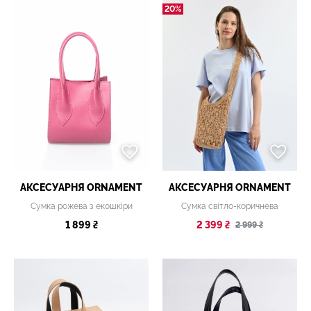
20%
АКСЕСУАРНЯ ОRNAMENT
АКСЕСУАРНЯ ОRNAMENT
Сумка рожева з екошкіри
Сумка світло-коричнева
1 899 ₴
2 399 ₴
2 999 ₴