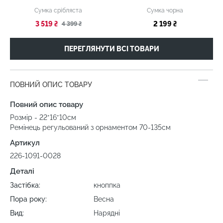
Сумка срібляста
Сумка чорна
3 519 ₴
2 199 ₴
4 399 ₴
ПЕРЕГЛЯНУТИ ВСІ ТОВАРИ
ПОВНИЙ ОПИС ТОВАРУ
Повний опис товару
Розмір - 22*16*10см
Ремінець регульований з орнаментом 70-135см
Артикул
226-1091-0028
Деталі
Застібка:
кноппка
Пора року:
Весна
Вид:
Нарядні