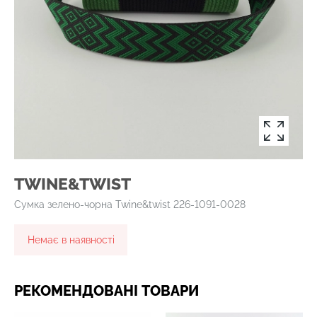
TWINE&TWIST
Сумка зелено-чорна Twine&twist 226-1091-0028
Немає в наявності
РЕКОМЕНДОВАНІ ТОВАРИ