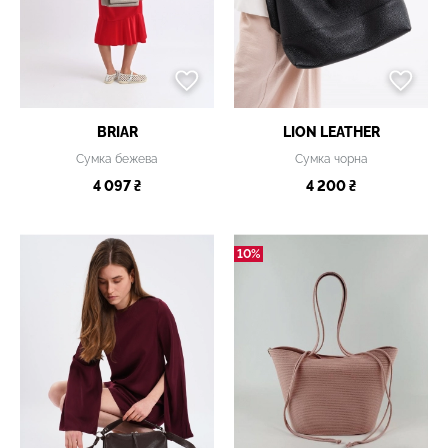
BRIAR
LION LEATHER
Сумка бежева
Сумка чорна
4 097 ₴
4 200 ₴
10%