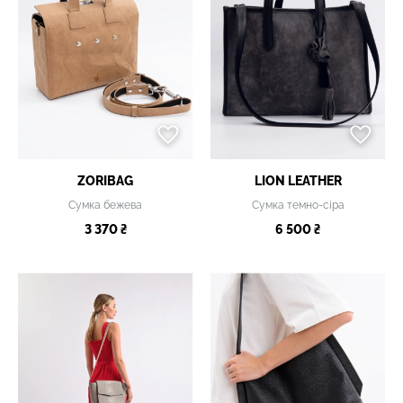
ZORIBAG
LION LEATHER
Сумка бежева
Сумка темно-сіра
3 370 ₴
6 500 ₴