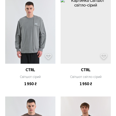
CTRL
CTRL
Світшот сірий
Світшот світло-сірий
1 950 ₴
1 950 ₴