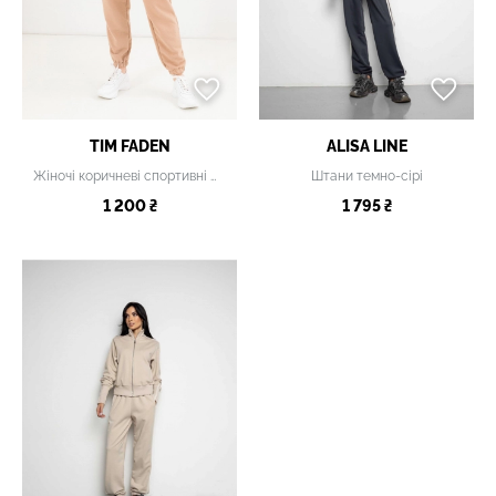
TIM FADEN
ALISA LINE
Жіночі коричневі спортивні штани
Штани темно-сірі
1 200 ₴
1 795 ₴