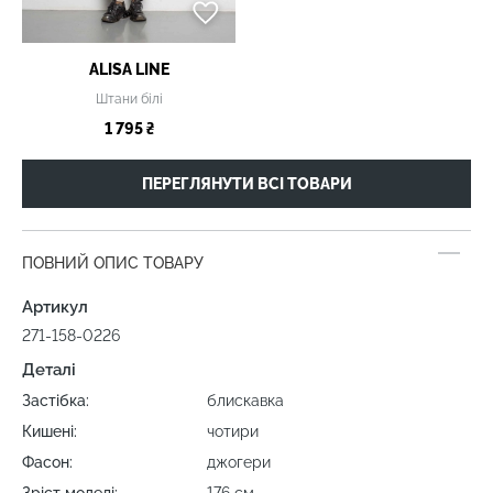
ALISA LINE
Штани білі
1 795 ₴
ПЕРЕГЛЯНУТИ ВСІ ТОВАРИ
ПОВНИЙ ОПИС ТОВАРУ
Артикул
271-158-0226
Деталі
Застібка:
блискавка
Кишені:
чотири
Фасон:
джогери