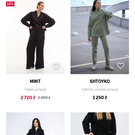
15%
MINT
SHTOYKO
Чорні штани
Світло-зелені штани
2 720 ₴
1 250 ₴
3 200 ₴