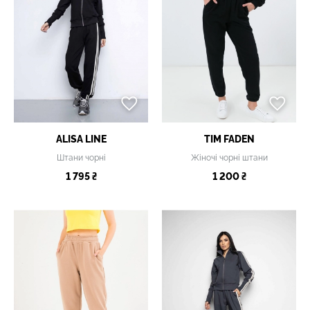
ALISA LINE
TIM FADEN
Штани чорні
Жіночі чорні штани
1 795 ₴
1 200 ₴