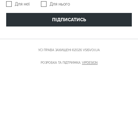
Для неї
Для нього
ПІДПИСАТИСЬ
УСІ ПРАВА ЗАХИЩЕНІ ©2026 VSISVOI.UA
РОЗРОБКА ТА ПІДТРИМКА:
VIPDESIGN