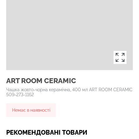
ART ROOM CERAMIC
Чашка жовто-чорна керамічна, 400 мл ART ROOM CERAMIC
509-273-1162
Немає в наявності
РЕКОМЕНДОВАНІ ТОВАРИ