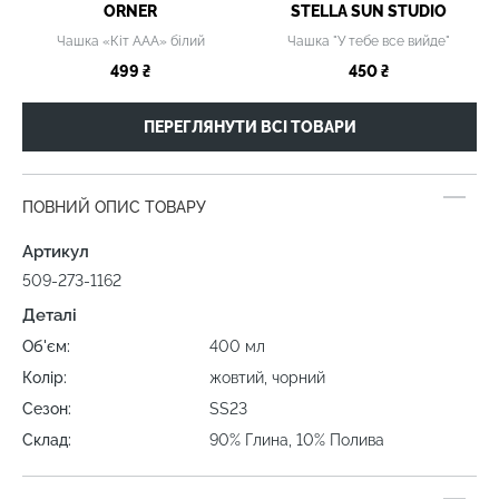
ORNER
STELLA SUN STUDIO
Чашка «Кіт ААА» білий
Чашка "У тебе все вийде"
499 ₴
450 ₴
ПЕРЕГЛЯНУТИ ВСІ ТОВАРИ
ПОВНИЙ ОПИС ТОВАРУ
Артикул
509-273-1162
Деталі
Об'єм:
400 мл
Колір:
жовтий, чорний
Сезон:
SS23
Склад:
90% Глина, 10% Полива