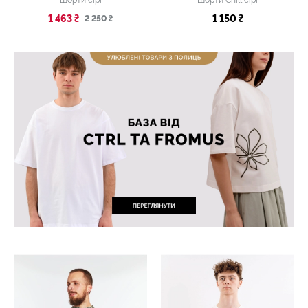
1 463 ₴
1 150 ₴
2 250 ₴