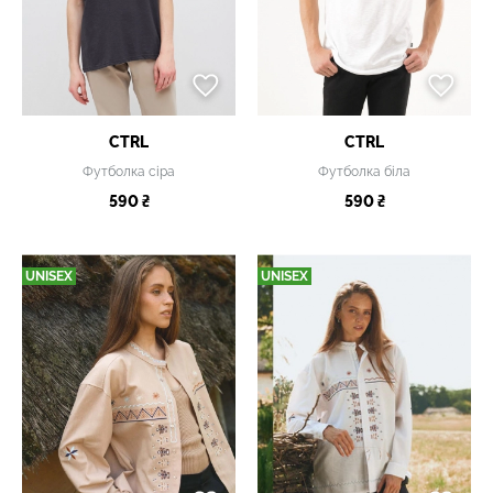
CTRL
CTRL
Футболка сіра
Футболка біла
590 ₴
590 ₴
UNISEX
UNISEX