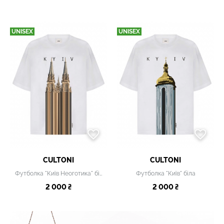
UNISEX
UNISEX
CULTONI
CULTONI
Футболка "Київ Неоготика" біла
Футболка "Київ" біла
2 000 ₴
2 000 ₴