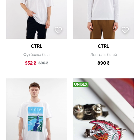
CTRL
CTRL
Футболка біла
Лонгслів білий
552 ₴
890 ₴
690 ₴
UNISEX