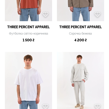
THREE PERCENT APPAREL
THREE PERCENT APPAREL
Футболка світло-коричнева
Сорочка бежева
1 500 ₴
4 200 ₴