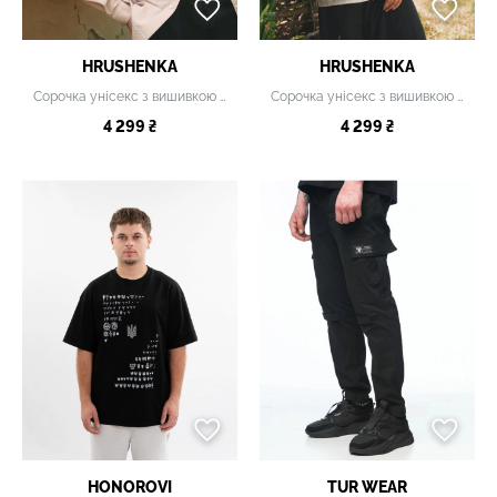
HRUSHENKA
HRUSHENKA
Сорочка унісекс з вишивкою "Луги" бежева
Сорочка унісекс з вишивкою "Луги" біла
4 299 ₴
4 299 ₴
HONOROVI
TUR WEAR