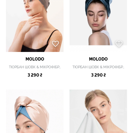
MOLODO
MOLODO
ТЮРБАН ШОВК & МІКРОФІБРА
ТЮРБАН ШОВК & МІКРОФІБРА BLUESOFT
3 290 ₴
3 290 ₴