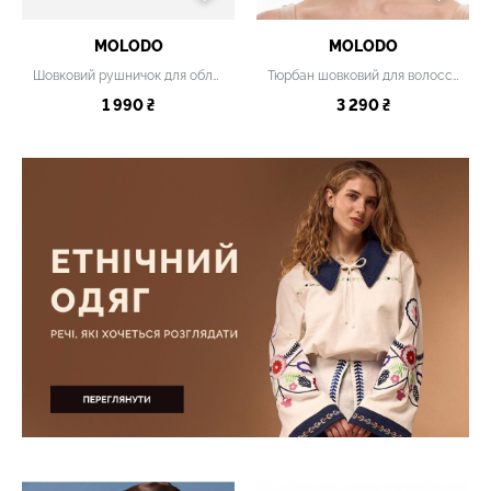
MOLODO
MOLODO
Шовковий рушничок для обличчя світло-зелений
Тюрбан шовковий для волосся
1 990 ₴
3 290 ₴