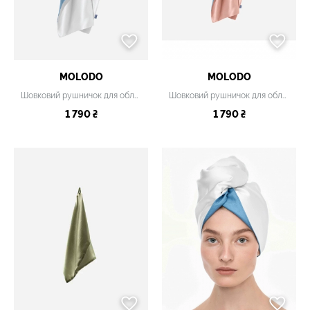
MOLODO
MOLODO
Шовковий рушничок для обличчя
Шовковий рушничок для обличчя рожевий
1 790 ₴
1 790 ₴