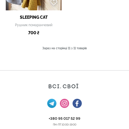
SLEEPING CAT
Рушник помаранчевий
700 ₴
Зараз на сторінці
11
з
11
товарів
+380 95 017 52 99
ПН-ПТ 10:00-19:00