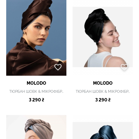
MOLODO
MOLODO
ТЮРБАН ШОВК & МІКРОФІБРА BLUESOFT
ТЮРБАН ШОВК & МІКРОФІБРА BLUESOFT
3 290 ₴
3 290 ₴