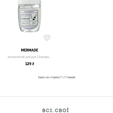
MERMADE
Антисептик для рук Champagne
129 ₴
Зараз на сторінці
7
з
7
товарів