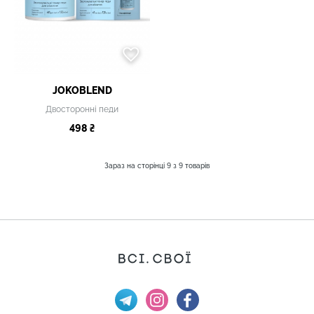
JOKOBLEND
Двосторонні педи
498 ₴
Зараз на сторінці
9
з
9
товарів