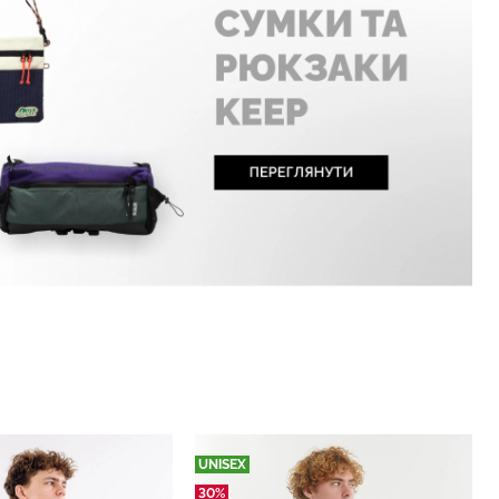
UNISEX
30%