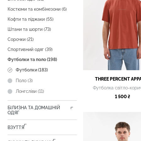
Костюми та комбінезони (6)
Кофти та піджаки (55)
Штани та шорти (73)
Сорочки (21)
Спортивний одяг (39)
Футболки та поло (198)
Футболки (183)
THREE PERCENT APP
Поло (3)
Футболка світло-кори
Лонгсліви (11)
1 500 ₴
БІЛИЗНА ТА ДОМАШНІЙ
ОДЯГ
ВЗУТТЯ