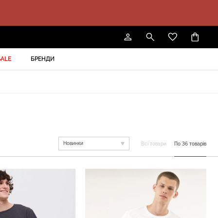
SALE
БРЕНДИ
Новинки
Всі товари
По 36 товарів