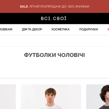
SALE
: ЛІТНІЙ РОЗПРОДАЖ ДО -50% ЗНИЖКИ
ЛОВІКАМ
ДІМ ТА ДЕКОР
КОСМЕТИКА
ПОДАРУНКИ
ФУТБОЛКИ ЧОЛОВІЧІ