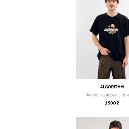
ALGORITHM
Футболка чорна з пр
1 500 ₴