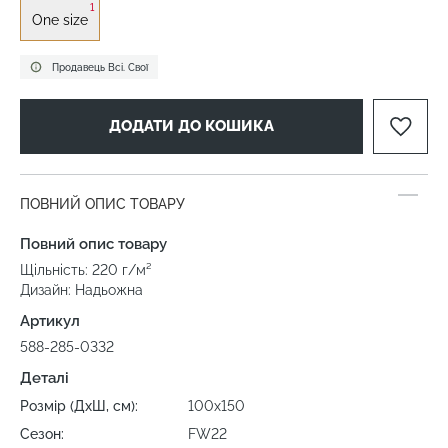
1
One size
Продавець Всі. Свої
ДОДАТИ ДО КОШИКА
ПОВНИЙ ОПИС ТОВАРУ
Повний опис товару
Щільність: 220 г/м²
Дизайн: Надьожна
Артикул
588-285-0332
Деталі
Розмір (ДхШ, см):
100х150
Сезон:
FW22