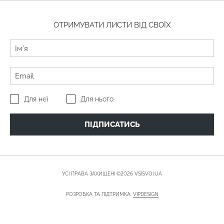
ОТРИМУВАТИ ЛИСТИ ВІД СВОЇХ
Для неї
Для нього
ПІДПИСАТИСЬ
УСІ ПРАВА ЗАХИЩЕНІ ©2026 VSISVOI.UA
РОЗРОБКА ТА ПІДТРИМКА:
VIPDESIGN