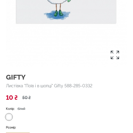
GIFTY
Листівка "Поїв і в шопці" Gifty 588-285-0332
10 ₴
50 ₴
Колір:
білий
Розмір: