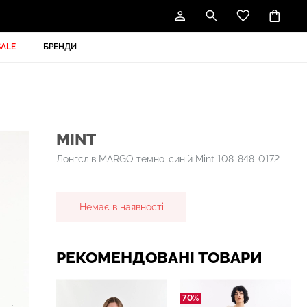
SALE
БРЕНДИ
MINT
Лонгслів MARGO темно-синій Mint 108-848-0172
Немає в наявності
РЕКОМЕНДОВАНІ ТОВАРИ
70%