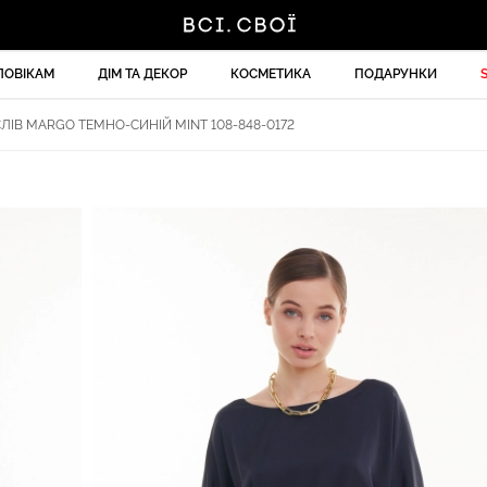
ЛОВІКАМ
ДІМ ТА ДЕКОР
КОСМЕТИКА
ПОДАРУНКИ
ІВ MARGO ТЕМНО-СИНІЙ MINT 108-848-0172