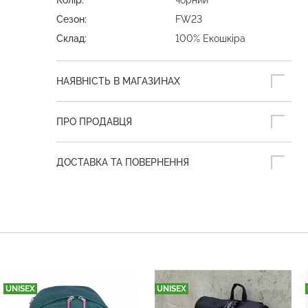
Колір:
чорний
Сезон:
FW23
Склад:
100% Екошкіра
НАЯВНІСТЬ В МАГАЗИНАХ
ПРО ПРОДАВЦЯ
ДОСТАВКА ТА ПОВЕРНЕННЯ
UNISEX
UNISEX