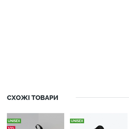
СХОЖІ ТОВАРИ
UNISEX
UNISEX
10%