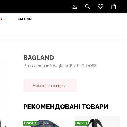
SALE
БРЕНДИ
BAGLAND
Рюкзак чорний Bagland 197-950-0062
Немає в наявності
РЕКОМЕНДОВАНІ ТОВАРИ
UNISEX
UNISEX