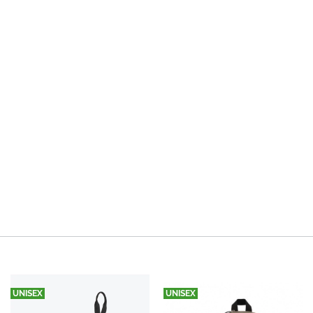
UNISEX
UNISEX