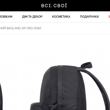
ЛОВІКАМ
ДІМ ТА ДЕКОР
КОСМЕТИКА
ПОДАРУНКИ
ИЙ BAGLAND 197-950-0062