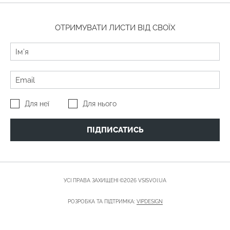
ОТРИМУВАТИ ЛИСТИ ВІД СВОЇХ
Для неї
Для нього
ПІДПИСАТИСЬ
УСІ ПРАВА ЗАХИЩЕНІ ©2026 VSISVOI.UA
РОЗРОБКА ТА ПІДТРИМКА:
VIPDESIGN