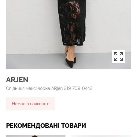
ARJEN
Спідниця максі чорна ARjen 219-709-0442
Немає в наявності
РЕКОМЕНДОВАНІ ТОВАРИ