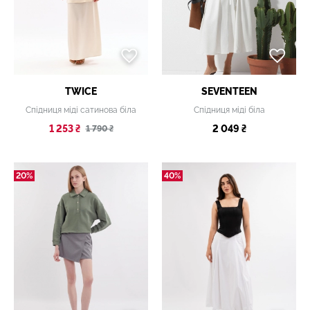
TWICE
SEVENTEEN
Спідниця міді сатинова біла
Спідниця міді біла
1 253 ₴
2 049 ₴
1 790 ₴
20%
40%