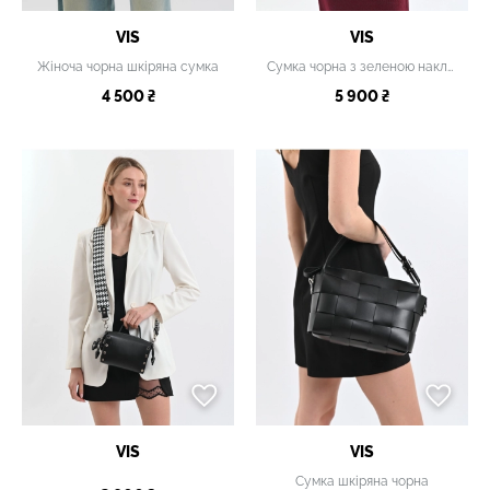
VIS
VIS
Жіноча чорна шкіряна сумка
Сумка чорна з зеленою накладною кишенею
4 500 ₴
5 900 ₴
VIS
VIS
Сумка шкіряна чорна