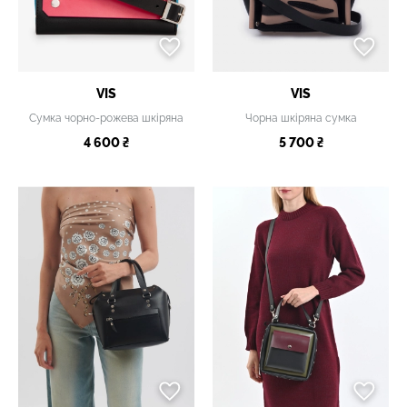
VIS
VIS
Сумка чорно-рожева шкіряна
Чорна шкіряна сумка
4 600 ₴
5 700 ₴