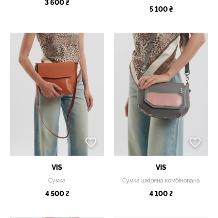
3 600 ₴
5 100 ₴
VIS
VIS
Сумка
Сумка шкіряна комбінована
4 500 ₴
4 100 ₴