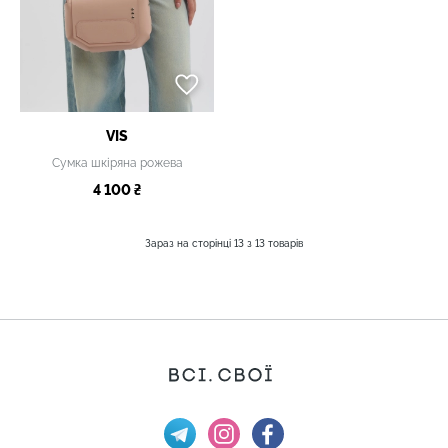
VIS
Сумка шкіряна рожева
4 100 ₴
Зараз на сторінці
13
з
13
товарів