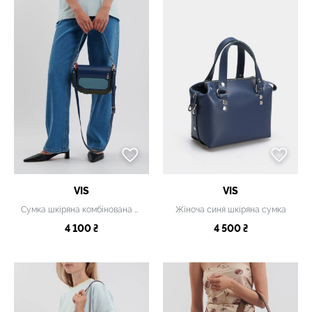
VIS
VIS
Сумка шкіряна комбінована синьо-зелена
Жіноча синя шкіряна сумка
4 100 ₴
4 500 ₴