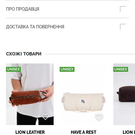
ПРО ПРОДАВЦЯ
ДОСТАВКА ТА ПОВЕРНЕННЯ
СХОЖІ ТОВАРИ
UNISEX
UNISEX
UNISEX
LION LEATHER
HAVE A REST
LION 