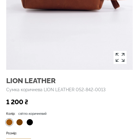
LION LEATHER
Сумка коричнева LION LEATHER 052-842-0013
1 200 ₴
Колір:
світло-коричневий
Розмір: