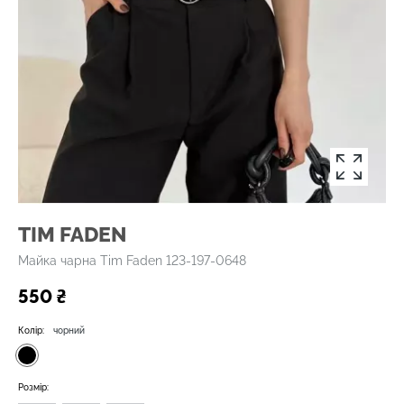
TIM FADEN
Майка чарна Tim Faden 123-197-0648
550 ₴
Колір:
чорний
Розмір: