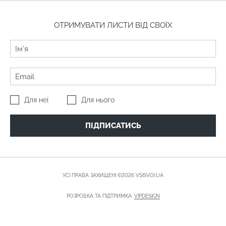
ОТРИМУВАТИ ЛИСТИ ВІД СВОЇХ
Для неї
Для нього
ПІДПИСАТИСЬ
УСІ ПРАВА ЗАХИЩЕНІ ©2026 VSISVOI.UA
РОЗРОБКА ТА ПІДТРИМКА:
VIPDESIGN