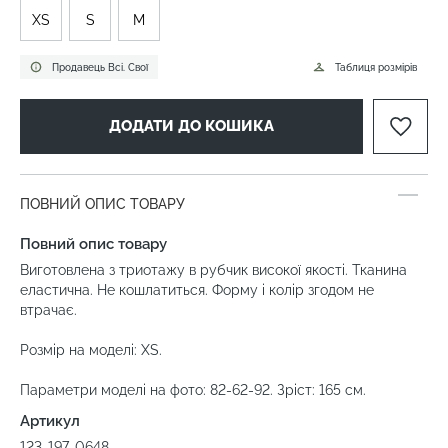
XS
S
M
Продавець Всі. Свої
Таблиця розмірів
ДОДАТИ ДО КОШИКА
ПОВНИЙ ОПИС ТОВАРУ
Повний опис товару
Виготовлена з триотажу в рубчик високої якості. Тканина
еластична. Не кошлатиться. Форму і колір згодом не
втрачає.
Розмір на моделі: XS.
Параметри моделі на фото: 82-62-92. Зріст: 165 см.
Артикул
123-197-0648