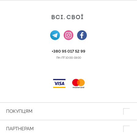
+380 95 017 52 99
ПН-ПТ 10:00-19:00
ПОКУПЦЯМ
ПАРТНЕРАМ