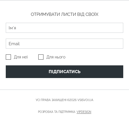
ОТРИМУВАТИ ЛИСТИ ВІД СВОЇХ
Для неї
Для нього
ПІДПИСАТИСЬ
УСІ ПРАВА ЗАХИЩЕНІ ©2026 VSISVOI.UA
РОЗРОБКА ТА ПІДТРИМКА:
VIPDESIGN