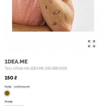
1DEA.ME
Тату з Punk mix 1DEA.ME 232-268-0159
150 ₴
Колір:
комбінований
Розмір: