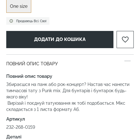
One size
Продавець Всі. Свої
ДОДАТИ ДО КОШИКА
ПОВНИЙ ОПИС ТОВАРУ
Повний опис товару
Збираєшся на панк або рок-концерт? Настав час нанести
тимчасові тату з Punk mix. Для бунтарів і бунтарок будь-
якого віку!
Вирізай і поєднуй татуювання як тобі подобається. Мікс
складається з 1 листа формату А6.
Артикул
232-268-0159
Деталі