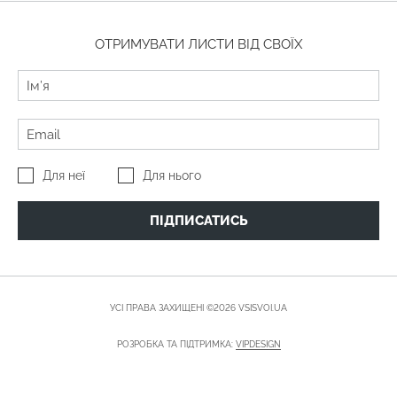
ОТРИМУВАТИ ЛИСТИ ВІД СВОЇХ
Для неї
Для нього
ПІДПИСАТИСЬ
УСІ ПРАВА ЗАХИЩЕНІ ©2026 VSISVOI.UA
РОЗРОБКА ТА ПІДТРИМКА:
VIPDESIGN