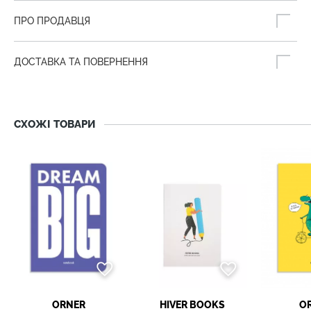
ПРО ПРОДАВЦЯ
ДОСТАВКА ТА ПОВЕРНЕННЯ
СХОЖІ ТОВАРИ
ORNER
HIVER BOOKS
O