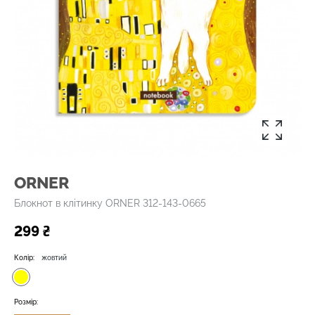
ORNER
Блокнот в клітинку ORNER 312-143-0665
299 ₴
Колір:
жовтий
Розмір: