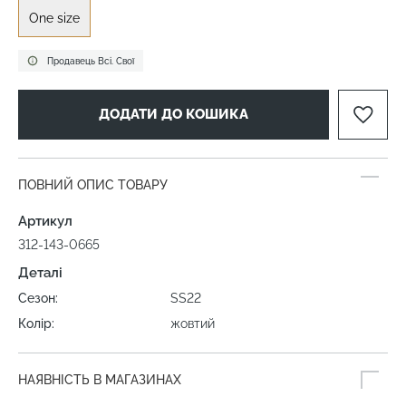
One size
Продавець Всі. Свої
ДОДАТИ ДО КОШИКА
ПОВНИЙ ОПИС ТОВАРУ
Артикул
312-143-0665
Деталі
Сезон:
SS22
Колір:
жовтий
НАЯВНІСТЬ В МАГАЗИНАХ