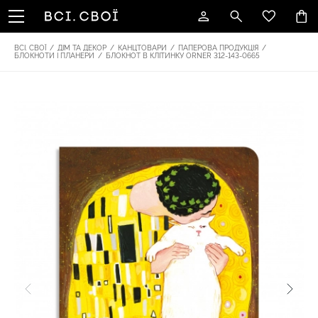
ВСІ. СВОЇ
/
ДІМ ТА ДЕКОР
/
КАНЦТОВАРИ
/
ПАПЕРОВА ПРОДУКЦІЯ
/
БЛОКНОТИ І ПЛАНЕРИ
/
БЛОКНОТ В КЛІТИНКУ ORNER 312-143-0665