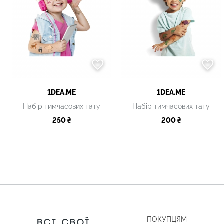
1DEA.ME
1DEA.ME
Набір тимчасових тату
Набір тимчасових тату
250 ₴
200 ₴
ПОКУПЦЯМ