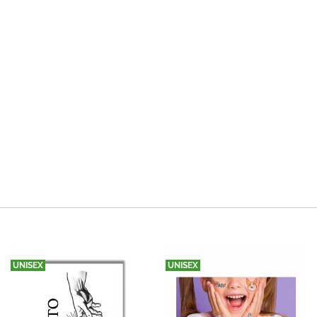
UNISEX
UNISEX