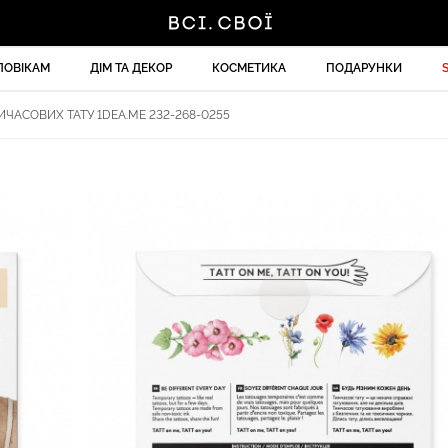
ЛОВІКАМ
ДІМ ТА ДЕКОР
КОСМЕТИКА
ПОДАРУНКИ
ИЧАСОВИХ ТАТУ 1DEA.ME 232-268-0255