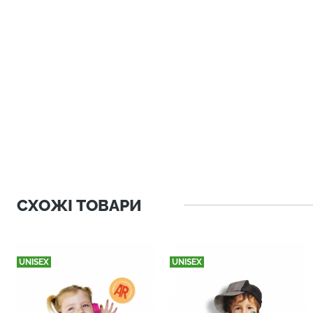
СХОЖІ ТОВАРИ
UNISEX
UNISEX