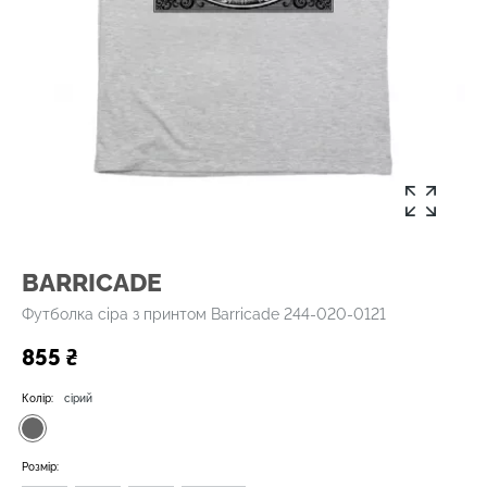
BARRICADE
Футболка сіра з принтом Barricade 244-020-0121
855 ₴
Колір:
сірий
Розмір: