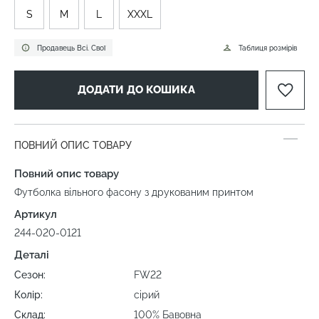
S
M
L
XXXL
Продавець Всі. Свої
Таблиця розмірів
ДОДАТИ ДО КОШИКА
ПОВНИЙ ОПИС ТОВАРУ
Повний опис товару
Футболка вільного фасону з друкованим принтом
Артикул
244-020-0121
Деталі
Сезон:
FW22
Колір:
сірий
Склад:
100% Бавовна