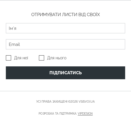
ОТРИМУВАТИ ЛИСТИ ВІД СВОЇХ
Для неї
Для нього
ПІДПИСАТИСЬ
УСІ ПРАВА ЗАХИЩЕНІ ©2026 VSISVOI.UA
РОЗРОБКА ТА ПІДТРИМКА:
VIPDESIGN