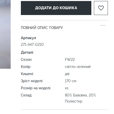
ДОДАТИ ДО КОШИКА
ПОВНИЙ ОПИС ТОВАРУ
Артикул
271-647-0210
Деталі
Сезон:
FW22
Колір:
світло-зелений
Кишені:
дві
Зріст моделі:
170 см
Розмір на моделі:
xs
Склад:
80% Бавовна, 20%
Поліестер