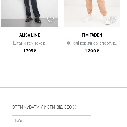
ALISA LINE
TIM FADEN
Штани темно-сірі
Жіночі коричневі спортивні штани
1 795 ₴
1 200 ₴
ОТРИМУВАТИ ЛИСТИ ВІД СВОЇХ