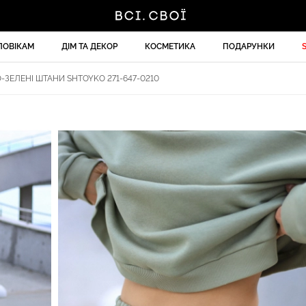
ЛОВІКАМ
ДІМ ТА ДЕКОР
КОСМЕТИКА
ПОДАРУНКИ
-ЗЕЛЕНІ ШТАНИ SHTOYKO 271-647-0210