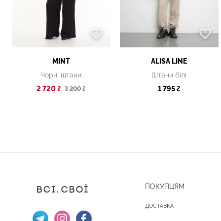
MINT
ALISA LINE
Чорні штани
Штани білі
2 720 ₴
1 795 ₴
3 200 ₴
ПОКУПЦЯМ
ДОСТАВКА