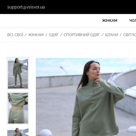
support@vsisvoi.ua
ЖІНКАМ
ЧО
ВСІ. СВОЇ
/
ЖІНКАМ
/
ОДЯГ
/
СПОРТИВНИЙ ОДЯГ
/
ШТАНИ
/
СВІТЛО