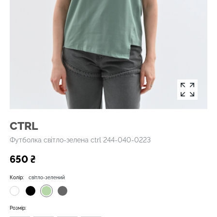
CTRL
Футболка світло-зелена ctrl 244-040-0223
650 ₴
Колір:
світло-зелений
Розмір: