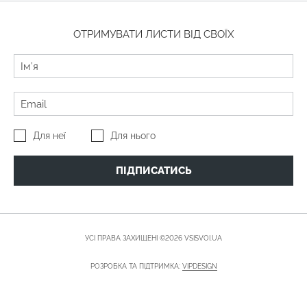
ОТРИМУВАТИ ЛИСТИ ВІД СВОЇХ
Для неї
Для нього
ПІДПИСАТИСЬ
УСІ ПРАВА ЗАХИЩЕНІ ©2026 VSISVOI.UA
РОЗРОБКА ТА ПІДТРИМКА:
VIPDESIGN