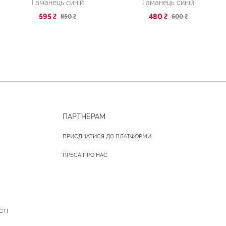
Гаманець синій
Гаманець синій
595 ₴
480 ₴
850 ₴
600 ₴
ПАРТНЕРАМ
ПРИЄДНАТИСЯ ДО ПЛАТФОРМИ
ПРЕСА ПРО НАС
СТІ