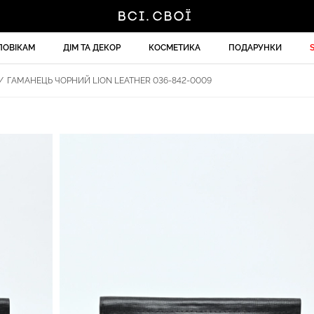
ЛОВІКАМ
ДІМ ТА ДЕКОР
КОСМЕТИКА
ПОДАРУНКИ
/
ГАМАНЕЦЬ ЧОРНИЙ LION LEATHER 036-842-0009