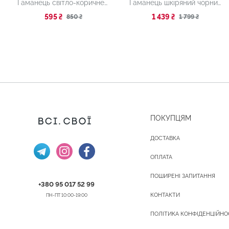
Гаманець світло-коричневий
Гаманець шкіряний чорний кольоровими елементами
595 ₴
1 439 ₴
850 ₴
1 799 ₴
ПОКУПЦЯМ
ДОСТАВКА
ОПЛАТА
ПОШИРЕНІ ЗАПИТАННЯ
+380 95 017 52 99
КОНТАКТИ
ПН-ПТ 10:00-19:00
ПОЛІТИКА КОНФІДЕНЦІЙНО