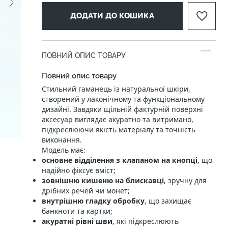
ДОДАТИ ДО КОШИКА
ПОВНИЙ ОПИС ТОВАРУ
Повний опис товару
Стильний гаманець із натуральної шкіри,
створений у лаконічному та функціональному
дизайні. Завдяки щільній фактурній поверхні
аксесуар виглядає акуратно та витримано,
підкреслюючи якість матеріалу та точність
виконання.
Модель має:
основне відділення з клапаном на кнопці
, що
надійно фіксує вміст;
зовнішню кишеню на блискавці
, зручну для
дрібних речей чи монет;
внутрішню гладку обробку
, що захищає
банкноти та картки;
акуратні рівні шви
, які підкреслюють