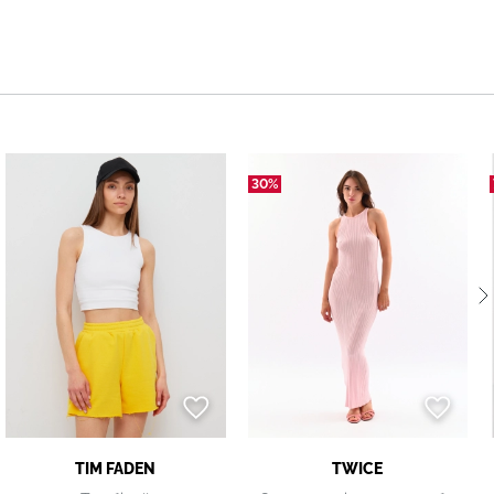
30%
TIM FADEN
TWICE