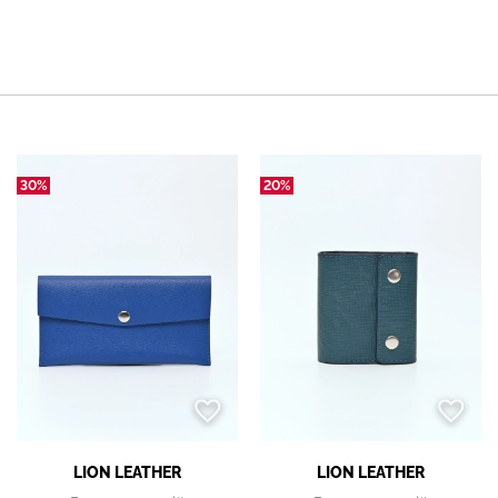
30%
20%
LION LEATHER
LION LEATHER