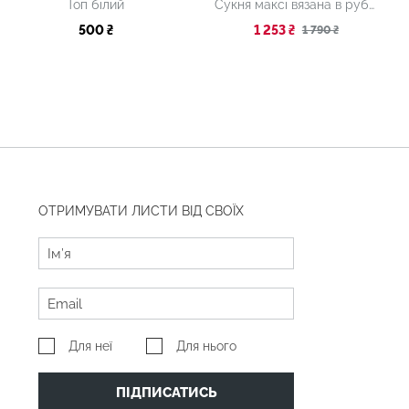
Топ білий
Сукня максі вязана в рубчик рожева
500 ₴
1 253 ₴
1 790 ₴
ОТРИМУВАТИ ЛИСТИ ВІД СВОЇХ
Для неї
Для нього
ПІДПИСАТИСЬ