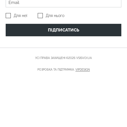
Для неї
Для нього
ПІДПИСАТИСЬ
УСІ ПРАВА ЗАХИЩЕНІ ©2026 VSISVOI.UA
РОЗРОБКА ТА ПІДТРИМКА:
VIPDESIGN