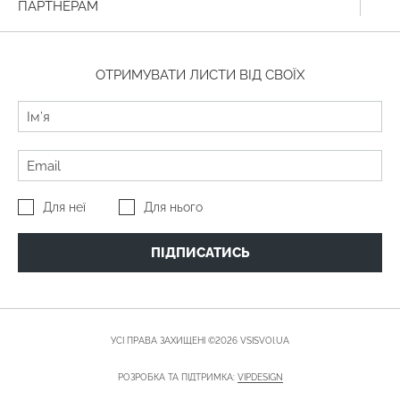
ПАРТНЕРАМ
ОТРИМУВАТИ ЛИСТИ ВІД СВОЇХ
Для неї
Для нього
ПІДПИСАТИСЬ
УСІ ПРАВА ЗАХИЩЕНІ ©2026 VSISVOI.UA
РОЗРОБКА ТА ПІДТРИМКА:
VIPDESIGN