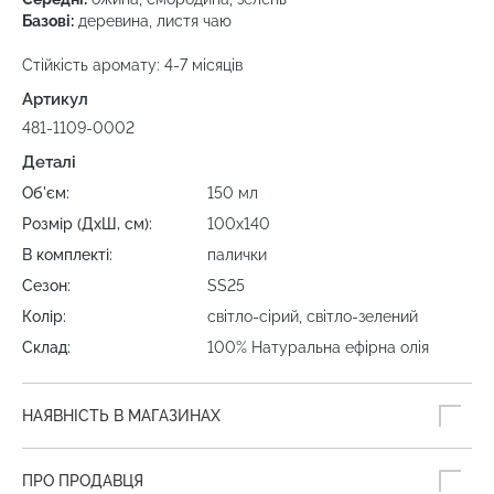
Базові:
деревина, листя чаю
Стійкість аромату: 4-7 місяців
Артикул
481-1109-0002
Деталі
Об'єм:
150 мл
Розмір (ДхШ, см):
100х140
В комплекті:
палички
Сезон:
SS25
Колір:
світло-сірий, світло-зелений
Склад:
100% Натуральна ефірна олія
НАЯВНІСТЬ В МАГАЗИНАХ
ПРО ПРОДАВЦЯ