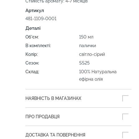
Стійкість аромату: 4-7 місяців
Артикул
481-1109-0001
Деталі
Об'єм:
150 мл
В комплекті:
палички
Колір:
світло-сірий
Сезон:
SS25
Склад:
100% Натуральна
ефірна олія
НАЯВНІСТЬ В МАГАЗИНАХ
ПРО ПРОДАВЦЯ
ДОСТАВКА ТА ПОВЕРНЕННЯ