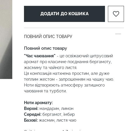
ДОДАТИ ДО КОШИКА
ПОВНИЙ ОПИС ТОВАРУ
Повний опис товару
"Час чаювання"
- це освіжаючий цитрусовий
аромат про класичне поєднання бергамоту,
жасмину та чайного листя.
Ця композиція натхнена простим, але дуже
теплим жестом - запрошенням на чашку чаю.
Ноти відтворюють атмосферу затишного
чаювання та турботи.
Ноти аромату:
Верхні:
мандарин, лимон
Середні:
бергамот, імбир
Базові:
жасмин, листя чаю