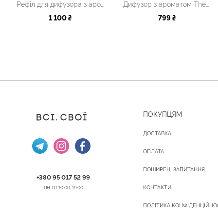
Рефіл для дифузора з ароматом Moonlight, 250 мл
Дифузор з ароматом The night with that lover, 100 мл
1 100 ₴
799 ₴
ПОКУПЦЯМ
ДОСТАВКА
ОПЛАТА
ПОШИРЕНІ ЗАПИТАННЯ
+380 95 017 52 99
КОНТАКТИ
ПН-ПТ 10:00-19:00
ПОЛІТИКА КОНФІДЕНЦІЙНО