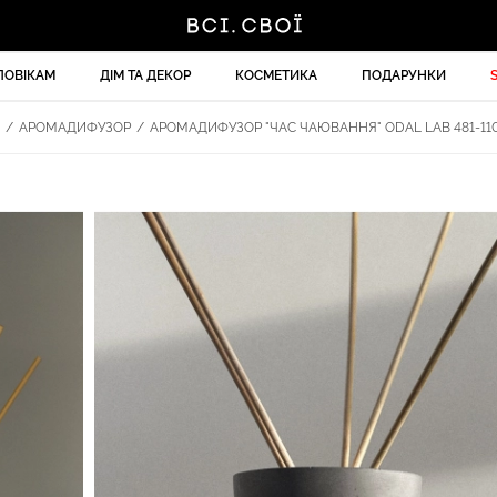
ЛОВІКАМ
ДІМ ТА ДЕКОР
КОСМЕТИКА
ПОДАРУНКИ
/
АРОМАДИФУЗОР
/
АРОМАДИФУЗОР "ЧАС ЧАЮВАННЯ" ODAL LAB 481-11