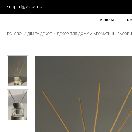
support@vsisvoi.ua
ЖІНКАМ
ЧО
ВСІ. СВОЇ
/
ДІМ ТА ДЕКОР
/
ДЕКОР ДЛЯ ДОМУ
/
АРОМАТИЧНІ ЗАСОБИ