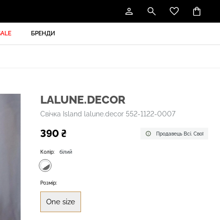
SALE
БРЕНДИ
LALUNE.DECOR
Свічка Island lalune.decor 552-1122-0007
390 ₴
Продавець Всі. Свої
Колір:
білий
Розмір:
One size