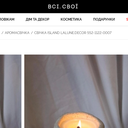
ЛОВІКАМ
ДІМ ТА ДЕКОР
КОСМЕТИКА
ПОДАРУНКИ
/
АРОМАСВІЧКА
/
СВІЧКА ISLAND LALUNE.DECOR 552-1122-0007