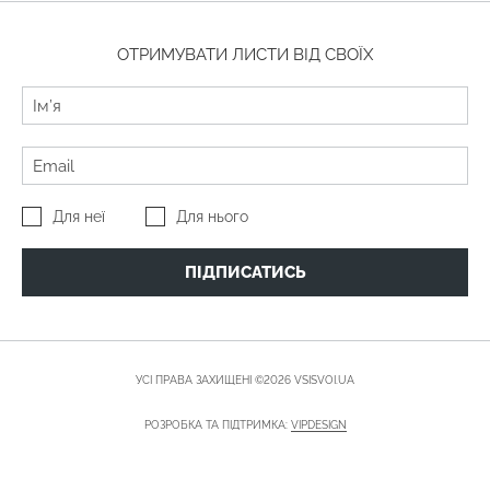
ОТРИМУВАТИ ЛИСТИ ВІД СВОЇХ
Для неї
Для нього
ПІДПИСАТИСЬ
УСІ ПРАВА ЗАХИЩЕНІ ©2026 VSISVOI.UA
РОЗРОБКА ТА ПІДТРИМКА:
VIPDESIGN