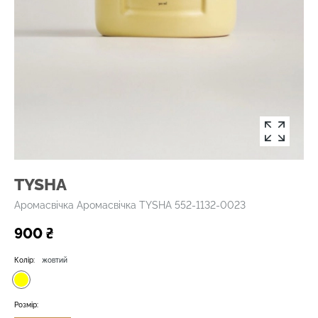
TYSHA
Аромасвічка Аромасвічка TYSHA 552-1132-0023
900 ₴
Колір:
жовтий
Розмір: