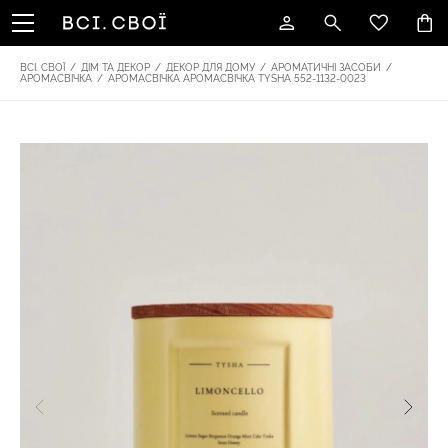
ВСІ. СВОЇ
/
ДІМ ТА ДЕКОР
/
ДЕКОР ДЛЯ ДОМУ
/
АРОМАТИЧНІ ЗАСОБИ
/
АРОМАСВІЧКА
/
АРОМАСВІЧКА АРОМАСВІЧКА TYSHA 552-1132-0023