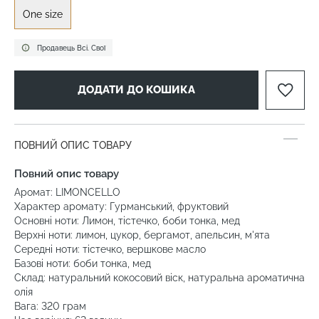
One size
Продавець Всі. Свої
ДОДАТИ ДО КОШИКА
ПОВНИЙ ОПИС ТОВАРУ
Повний опис товару
Аромат: LIMONCELLO
Характер аромату: Гурманський, фруктовий
Основні ноти: Лимон, тістечко, боби тонка, мед
Верхні ноти: лимон, цукор, бергамот, апельсин, м'ята
Середні ноти: тістечко, вершкове масло
Базові ноти: боби тонка, мед
Склад: натуральний кокосовий віск, натуральна ароматична
олія
Вага: 320 грам