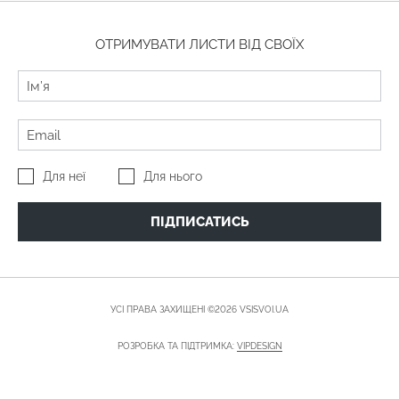
ОТРИМУВАТИ ЛИСТИ ВІД СВОЇХ
Для неї
Для нього
ПІДПИСАТИСЬ
УСІ ПРАВА ЗАХИЩЕНІ ©2026 VSISVOI.UA
РОЗРОБКА ТА ПІДТРИМКА:
VIPDESIGN