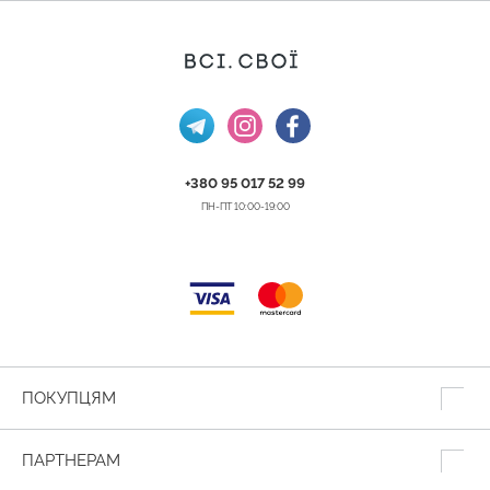
+380 95 017 52 99
ПН-ПТ 10:00-19:00
ПОКУПЦЯМ
ПАРТНЕРАМ