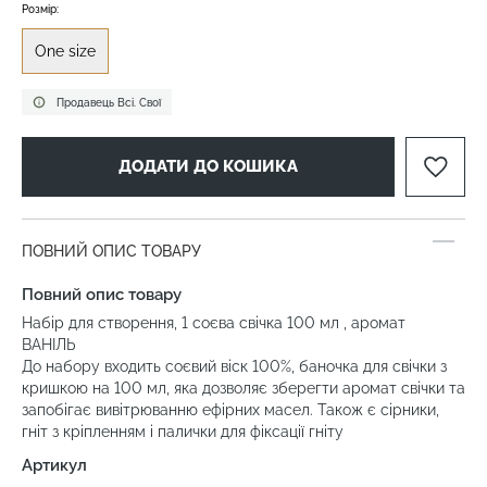
Розмір:
One size
Продавець Всі. Свої
ДОДАТИ ДО КОШИКА
ПОВНИЙ ОПИС ТОВАРУ
Повний опис товару
Набір для створення, 1 соєва свічка 100 мл , аромат
ВАНІЛЬ
До набору входить соєвий віск 100%, баночка для свічки з
кришкою на 100 мл, яка дозволяє зберегти аромат свічки та
запобігає вивітрюванню ефірних масел. Також є сірники,
гніт з кріпленням і палички для фіксації гніту
Артикул