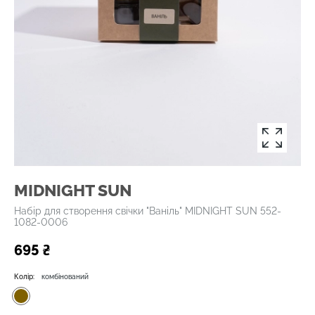
MIDNIGHT SUN
Набір для створення свічки "Ваніль" MIDNIGHT SUN 552-
1082-0006
695 ₴
Колір:
комбінований