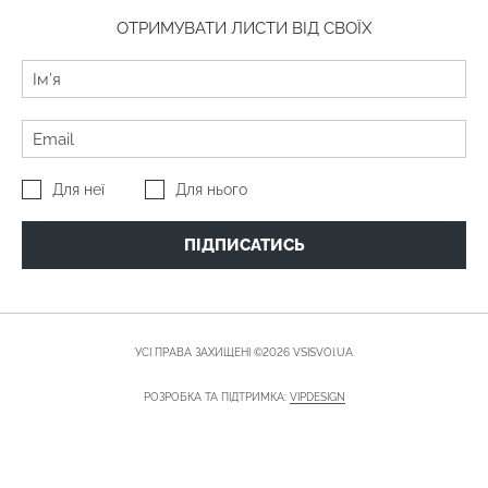
ОТРИМУВАТИ ЛИСТИ ВІД СВОЇХ
Для неї
Для нього
ПІДПИСАТИСЬ
УСІ ПРАВА ЗАХИЩЕНІ ©2026 VSISVOI.UA
РОЗРОБКА ТА ПІДТРИМКА:
VIPDESIGN