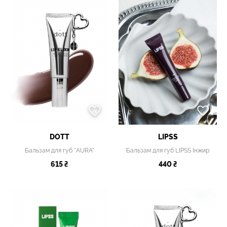
DOTT
LIPSS
Бальзам для губ "AURA"
Бальзам для губ LIPSS Інжир
615 ₴
440 ₴