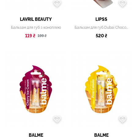
LAVRIL BEAUTY
LIPSS
Бальзам для губ з коноплею
Бальзам для губ Dubai Chocolate Lipper
119 ₴
520 ₴
199 ₴
BALME
BALME