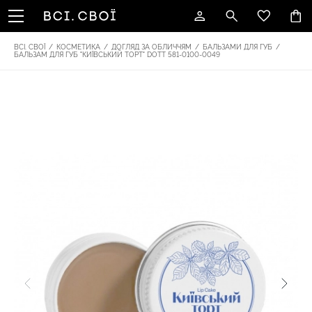
ВСІ. СВОЇ
/
КОСМЕТИКА
/
ДОГЛЯД ЗА ОБЛИЧЧЯМ
/
БАЛЬЗАМИ ДЛЯ ГУБ
/
БАЛЬЗАМ ДЛЯ ГУБ "КИЇВСЬКИЙ ТОРТ" DOTT 581-0100-0049