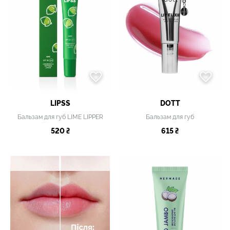
LIPSS
DOTT
Бальзам для губ LIME LIPPER
Бальзам для губ
520 ₴
615 ₴