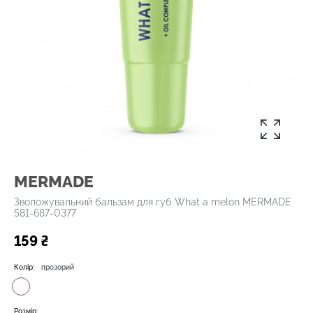
MERMADE
Зволожувальний бальзам для губ What a melon MERMADE
581-687-0377
159 ₴
Колір:
прозорий
Розмір: