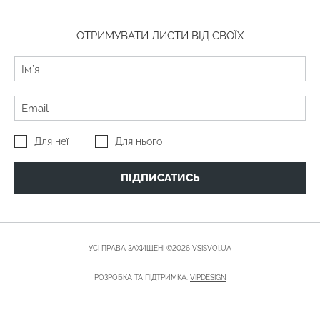
ОТРИМУВАТИ ЛИСТИ ВІД СВОЇХ
Для неї
Для нього
ПІДПИСАТИСЬ
УСІ ПРАВА ЗАХИЩЕНІ ©2026 VSISVOI.UA
РОЗРОБКА ТА ПІДТРИМКА:
VIPDESIGN