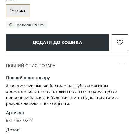
One size
Продавець Всі. Свої
ДОДАТИ ДО КОШИКА
ПОВНИЙ ОПИС ТОВАРУ
Повний опис товару
Зволожуючий ніжний бальзам для губ з соковитим
ароматом сонячного літа, який не лише подарує губам
природний блиск, а й буде живити та відновлювати їх за
рахунок наявності в складі олій.
Артикул
581-687-0377
Деталі