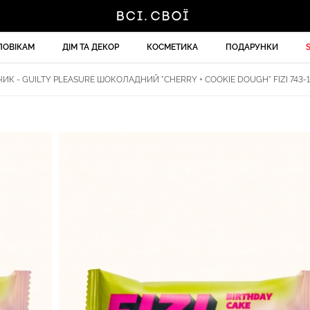
ЛОВІКАМ
ДІМ ТА ДЕКОР
КОСМЕТИКА
ПОДАРУНКИ
ЧИК - GUILTY PLEASURE ШОКОЛАДНИЙ "CHERRY + COOKIE DOUGH" FIZI 743-