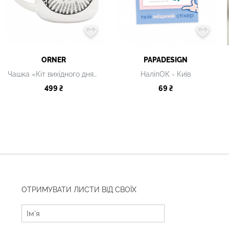
ORNER
PAPADESIGN
Чашка «Кіт вихідного дня» біла
НаліпОК - Київ
499 ₴
69 ₴
ОТРИМУВАТИ ЛИСТИ ВІД СВОЇХ