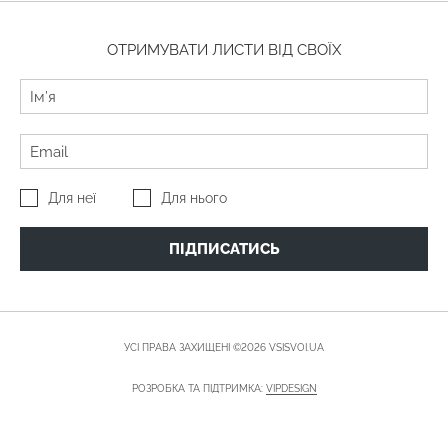
ОТРИМУВАТИ ЛИСТИ ВІД СВОЇХ
Для неї
Для нього
ПІДПИСАТИСЬ
УСІ ПРАВА ЗАХИЩЕНІ ©2026 VSISVOI.UA
РОЗРОБКА ТА ПІДТРИМКА:
VIPDESIGN