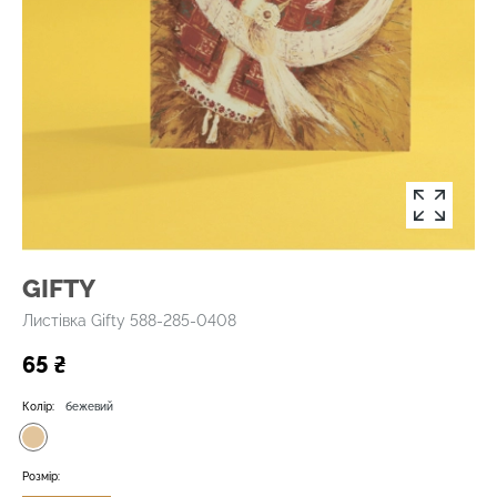
GIFTY
Листівка Gifty 588-285-0408
65 ₴
Колір:
бежевий
Розмір: