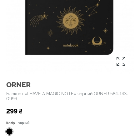
ORNER
Блокнот «I HAVE A MAGIC NOTE» чорний ORNER 584-143-
0996
299 ₴
Колір:
чорний