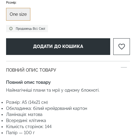
Розмір:
One size
Продавець Всі. Свої
ДОДАТИ ДО КОШИКА
ПОВНИЙ ОПИС ТОВАРУ
Повний опис товару
Наймагічніші плани та мрії у одному блокноті.
Розмір: А5 (14х21 см)
Обкладинка: білий крейдований картон
Ламінація: матова
Всередині: клітинка
Кількість сторінок: 144
Папір — 100 г