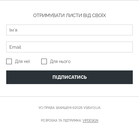
ОТРИМУВАТИ ЛИСТИ ВІД СВОЇХ
Для неї
Для нього
ПІДПИСАТИСЬ
УСІ ПРАВА ЗАХИЩЕНІ ©2026 VSISVOI.UA
РОЗРОБКА ТА ПІДТРИМКА:
VIPDESIGN