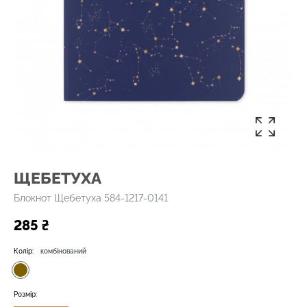
ЩЕБЕТУХА
Блокнот Щебетуха 584-1217-0141
285 ₴
Колір:
комбінований
Розмір: