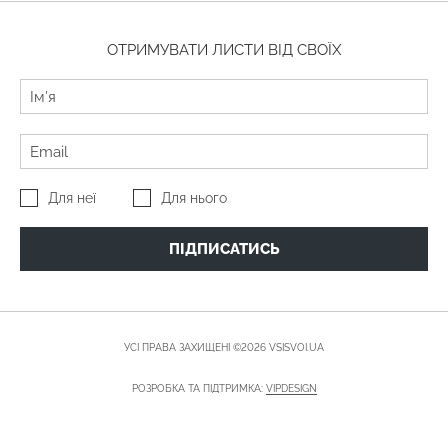
ОТРИМУВАТИ ЛИСТИ ВІД СВОЇХ
Для неї
Для нього
ПІДПИСАТИСЬ
УСІ ПРАВА ЗАХИЩЕНІ ©2026 VSISVOI.UA
РОЗРОБКА ТА ПІДТРИМКА:
VIPDESIGN