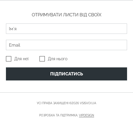
ОТРИМУВАТИ ЛИСТИ ВІД СВОЇХ
Для неї
Для нього
ПІДПИСАТИСЬ
УСІ ПРАВА ЗАХИЩЕНІ ©2026 VSISVOI.UA
РОЗРОБКА ТА ПІДТРИМКА:
VIPDESIGN