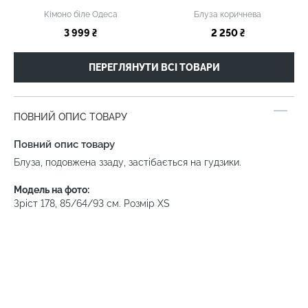
Кімоно біле Одеса
Блуза коричнева
3 999 ₴
2 250 ₴
ПЕРЕГЛЯНУТИ ВСІ ТОВАРИ
ПОВНИЙ ОПИС ТОВАРУ
Повний опис товару
Блуза, подовжена ззаду, застібається на гудзики.
Модель на фото:
Зріст 178, 85/64/93 см. Розмір XS