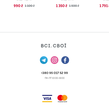
990 ₴
1 350 ₴
1 791 
1 100 ₴
1 500 ₴
+380 95 017 52 99
ПН-ПТ 10:00-19:00