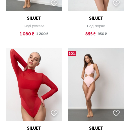
SILUET
SILUET
Боді рожеве
Боді чорне
1 080 ₴
855 ₴
1 200 ₴
950 ₴
10%
SILUET
SILUET