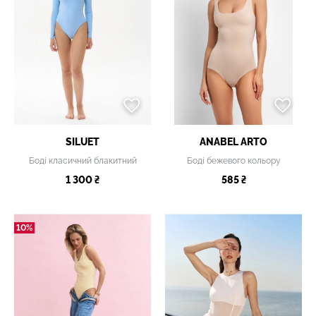
SILUET
ANABEL ARTO
Боді класичний блакитний
Боді бежевого кольору
1 300 ₴
585 ₴
10%