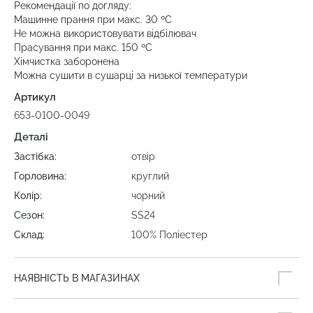
Рекомендації по догляду:
Машинне прання при макс. 30 ºC
Не можна використовувати відбілювач
Прасування при макс. 150 ºC
Хімчистка заборонена
Можна сушити в сушарці за низької температури
Артикул
653-0100-0049
Деталі
Застібка:
отвір
Горловина:
круглий
Колір:
чорний
Сезон:
SS24
Склад:
100% Поліестер
НАЯВНІСТЬ В МАГАЗИНАХ