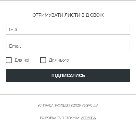
ОТРИМУВАТИ ЛИСТИ ВІД СВОЇХ
Для неї
Для нього
ПІДПИСАТИСЬ
УСІ ПРАВА ЗАХИЩЕНІ ©2026 VSISVOI.UA
РОЗРОБКА ТА ПІДТРИМКА:
VIPDESIGN