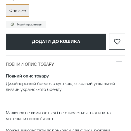
One size
Інший продавець
ДОДАТИ ДО КОШИКА
ПОВНИЙ ОПИС ТОВАРУ
Повний опис товару
Дизайнерський брерок з хусткою, яскравий унікальний
дизайн українського бренду.
Малюнок не вимивається і не стирається, тканина та
матеріали високої якості.
Можна використати як прикрасу для сумки, рюкзака,