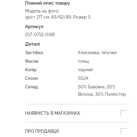
Повний опис товару
Модель на фото:
зріст 177 см, 83/62/89. Розмір S
Артикул
017-0712-0185
Деталі
Застібка:
блискавка, ліпучки
Фасон:
плащ
Колір:
чорний
Сезон:
SS24
Склад:
50% Бавовна, 20%
Віскоза, 30% Поліестер
НАЯВНІСТЬ В МАГАЗИНАХ
ПРО ПРОДАВЦЯ