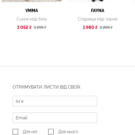
VMMA
FAYNA
Сукня міді біла
Спідниця міді чорна
3 052 ₴
1 980 ₴
3 590 ₴
2 200 ₴
ОТРИМУВАТИ ЛИСТИ ВІД СВОЇХ
Для неї
Для нього