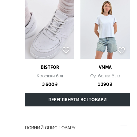
BISTFOR
VMMA
Кросівки білі
Футболка біла
3 600 ₴
1 390 ₴
ПЕРЕГЛЯНУТИ ВСІ ТОВАРИ
ПОВНИЙ ОПИС ТОВАРУ