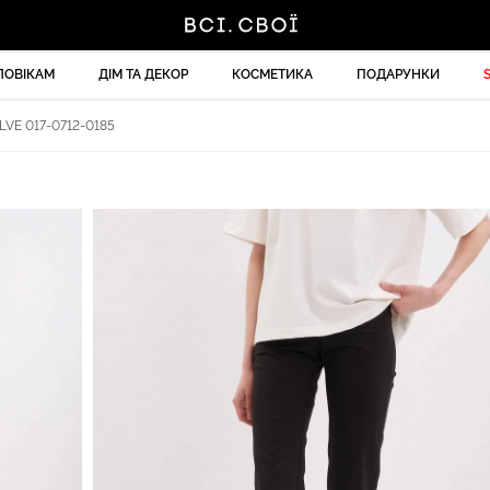
ЛОВІКАМ
ДІМ ТА ДЕКОР
КОСМЕТИКА
ПОДАРУНКИ
VE 017-0712-0185