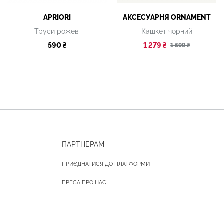
APRIORI
АКСЕСУАРНЯ ОRNAMENT
Труси рожеві
Кашкет чорний
590 ₴
1 279 ₴
1 599 ₴
ПАРТНЕРАМ
ПРИЄДНАТИСЯ ДО ПЛАТФОРМИ
ПРЕСА ПРО НАС