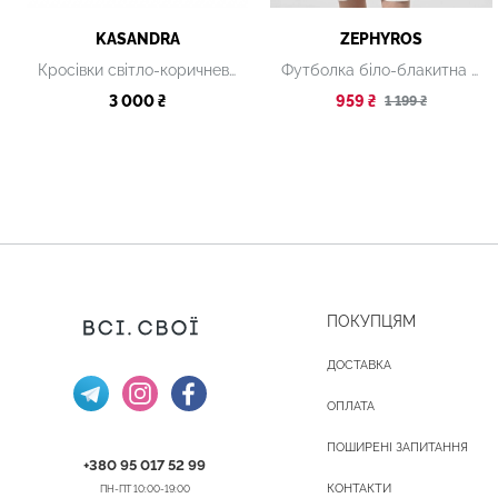
KASANDRA
ZEPHYROS
Кросівки світло-коричневі замшеві
Футболка біло-блакитна смугаста
3 000 ₴
959 ₴
1 199 ₴
ПОКУПЦЯМ
ДОСТАВКА
ОПЛАТА
ПОШИРЕНІ ЗАПИТАННЯ
+380 95 017 52 99
КОНТАКТИ
ПН-ПТ 10:00-19:00