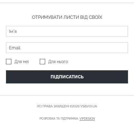
ОТРИМУВАТИ ЛИСТИ ВІД СВОЇХ
Для неї
Для нього
ПІДПИСАТИСЬ
УСІ ПРАВА ЗАХИЩЕНІ ©2026 VSISVOI.UA
РОЗРОБКА ТА ПІДТРИМКА:
VIPDESIGN