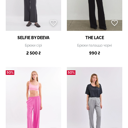
SELFIE BY DEEVA
THE LACE
Брюки сірі
Брюки палаццо чорні
2 500 ₴
990 ₴
50%
50%